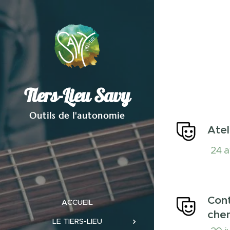
Tiers-Lieu Savy
Outils de l'autonomie
Atel
24 a
Cont
ACCUEIL
che
LE TIERS-LIEU