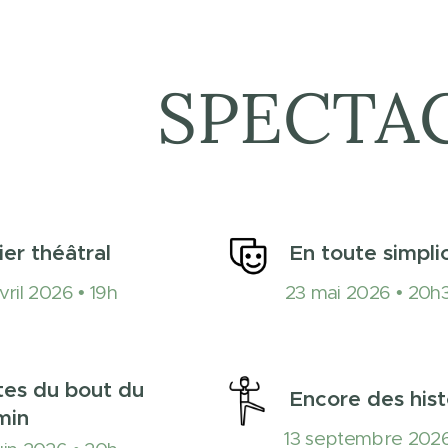
SPECTA
ier théâtral
En toute simpli
vril 2026 • 19h
23 mai 2026 • 20h
es du bout du
Encore des hist
min
13 septembre 2026