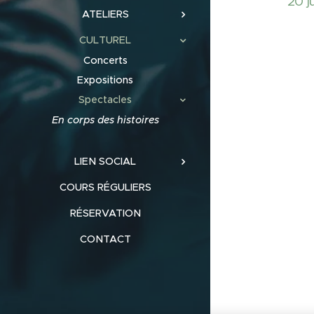
20 j
ATELIERS
CULTUREL
Concerts
Expositions
Spectacles
En corps des histoires
LIEN SOCIAL
COURS RÉGULIERS
RÉSERVATION
CONTACT