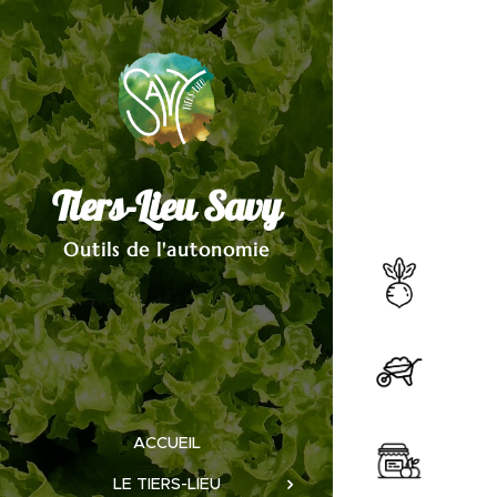
Tiers-Lieu Savy
Outils de l'autonomie
ACCUEIL
LE TIERS-LIEU