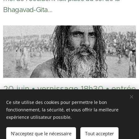
Bhagavad-Gita...
20 juin • vernissage 18h30 • entrée
libre
Ce site utilise des cookies pour permettre le bon
fonctionnement, la sécurité, et vous offrir la meilleure
expérience utilisateur possible.
Mas de Savy, 46300 St Projet
N'acceptez que le nécessaire
Tout accepter
Optimisé par
Webnode
Cookies