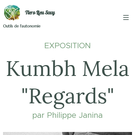
Tiers-Lieu Savy
Outils de l'autonomie
EXPOSITION
Kumbh Mela
"Regards"
par Philippe Janina