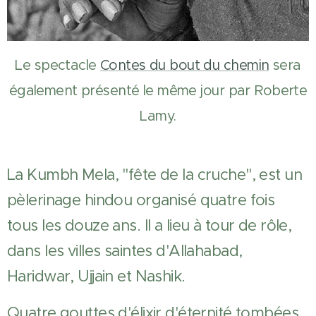
Le spectacle
Contes du bout du chemin
sera
également présenté le même jour par Roberte
Lamy.
La Kumbh Mela, "fête de la cruche", est un
pèlerinage hindou organisé quatre fois
tous les douze ans. Il a lieu à tour de rôle,
dans les villes saintes d'Allahabad,
Haridwar, Ujjain et Nashik.
Quatre gouttes d'élixir d'éternité tombées